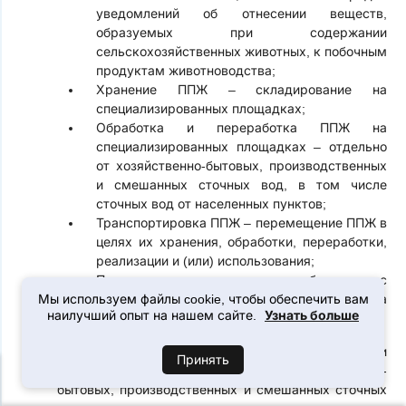
уведомлений об отнесении веществ,
образуемых при содержании
сельскохозяйственных животных, к побочным
продуктам животноводства;
Хранение ППЖ – складирование на
специализированных площадках;
Обработка и переработка ППЖ на
специализированных площадках – отдельно
от хозяйственно-бытовых, производственных
и смешанных сточных вод, в том числе
сточных вод от населенных пунктов;
Транспортировка ППЖ – перемещение ППЖ в
целях их хранения, обработки, переработки,
реализации и (или) использования;
Политика контроля качества по обращению с
Мы используем файлы cookie, чтобы обеспечить вам
ППЖ – избежание причинение вреда
Узнать больше
наилучший опыт на нашем сайте.
окружающей среде.
Проектные работы по разработке линии очистки и
Принять
нейтрализации ППЖ, а также хозяйственно-
бытовых, производственных и смешанных сточных