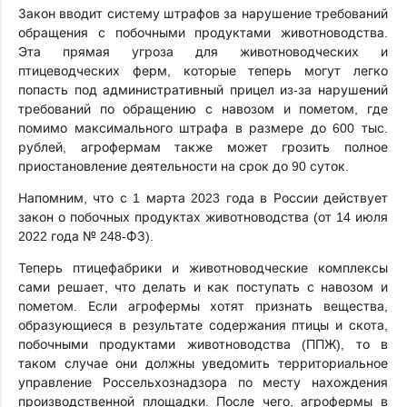
Закон вводит систему штрафов за нарушение требований
обращения с побочными продуктами животноводства.
Эта прямая угроза для животноводческих и
птицеводческих ферм, которые теперь могут легко
попасть под административный прицел из-за нарушений
требований по обращению с навозом и пометом, где
помимо максимального штрафа в размере до 600 тыс.
рублей, агрофермам также может грозить полное
приостановление деятельности на срок до 90 суток.
Напомним, что с 1 марта 2023 года в России действует
закон о побочных продуктах животноводства (от 14 июля
2022 года № 248-ФЗ).
Теперь птицефабрики и животноводческие комплексы
сами решает, что делать и как поступать с навозом и
пометом. Если агрофермы хотят признать вещества,
образующиеся в результате содержания птицы и скота,
побочными продуктами животноводства (ППЖ), то в
таком случае они должны уведомить территориальное
управление Россельхознадзора по месту нахождения
производственной площадки. После чего, агрофермы в