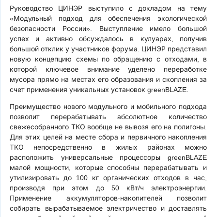
Руководство ЦИНЭР выступило с докладом на тему
«Модульный подход для обеспечения экологической
безопасности России». Выступление имело большой
успех и активно обсуждалось в кулуарах, получив
большой отклик у участников форума. ЦИНЭР представил
новую концепцию схемы по обращению с отходами, в
которой ключевое внимание уделено переработке
мусора прямо на местах его образования и скопления за
счет применения уникальных установок greenBLAZE.
Преимущество нового модульного и мобильного подхода
позволит перерабатывать абсолютное количество
свежесобранного ТКО вообще не вывозя его на полигоны.
Для этих целей на месте сбора и первичного накопления
ТКО непосредственно в жилых районах можно
расположить универсальные процессоры greenBLAZE
малой мощности, которые способны перерабатывать и
утилизировать до 100 кг органических отходов в час,
производя при этом до 50 кВт/ч электроэнергии.
Применение аккумуляторов-накопителей позволит
собирать вырабатываемое электричество и доставлять